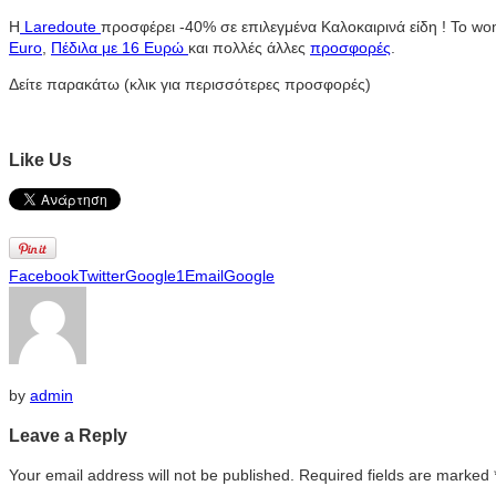
Η
Laredoute
προσφέρει -40% σε επιλεγμένα Καλοκαιρινά είδη ! Το 
Εuro
,
Πέδιλα με 16 Ευρώ
και πολλές άλλες
προσφορές
.
Δείτε παρακάτω (κλικ για περισσότερες προσφορές)
Like Us
Facebook
Twitter
Google1
Email
Google
by
admin
Leave a Reply
Your email address will not be published. Required fields are marked