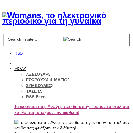
RSS
ΜΟΔΑ
ΑΞΕΣΟΥΑΡ
3
ΕΣΩΡΟΥΧΑ & ΜΑΓΙΟ
6
ΣΥΜΒΟΥΛΕΣ
3
ΤΑΣΕΙΣ
9
RSS Feed
Τα φουλάρια της Άνοιξης που θα απογειώσουν το στυλ σας
και θα σας φτιάξουν την διάθεση!