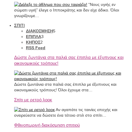
“Νους υγιής εν
σώματι υγιή” έλεγε ο Ιπποκράτης και δεν είχε άδικο. Όλοι
γνωρίζουμε…
ΣΠΙΤΙ
ΔΙΑΚΟΣΜΗΣΗ
5
ΕΠΙΠΛΑ
3
ΚΗΠΟΣ
2
RSS Feed
Δώστε ζωντάνια στα παλιά σας έπιπλα με έξυπνους και
οικονομικούς τρόπους!
Δώστε ζωντάνια στα παλιά σας έπιπλα με έξυπνους και
οικονομικούς τρόπους! Όλοι έχουμε στα…
Σπίτι με ρετρό λοοκ
Αν αγαπάτε τις ταινίες εποχής και
ονειρεύεστε να δώσετε ένα τέτοιο στιλ στο σπίτι…
Φθινοπωρινή διακόσμηση σπιτιού