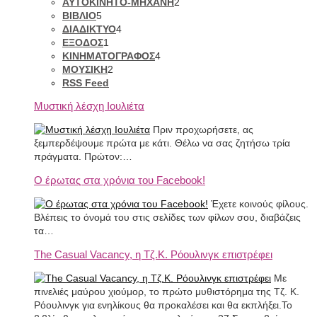
ΑΥΤΟΚΙΝΗΤΟ-ΜΗΧΑΝΗ
2
ΒΙΒΛΙΟ
5
ΔΙΑΔΙΚΤΥΟ
4
ΕΞΟΔΟΣ
1
ΚΙΝΗΜΑΤΟΓΡΑΦΟΣ
4
ΜΟΥΣΙΚΗ
2
RSS Feed
Μυστική λέσχη Ιουλιέτα
Πριν προχωρήσετε, ας
ξεμπερδέψουμε πρώτα με κάτι. Θέλω να σας ζητήσω τρία
πράγματα. Πρώτον:…
Ο έρωτας στα χρόνια του Facebook!
Έχετε κοινούς φίλους.
Βλέπεις το όνομά του στις σελίδες των φίλων σου, διαβάζεις
τα…
The Casual Vacancy, η Τζ.Κ. Ρόουλινγκ επιστρέφει
Με
πινελιές μαύρου χιούμορ, το πρώτο μυθιστόρημα της Τζ. Κ.
Ρόουλινγκ για ενηλίκους θα προκαλέσει και θα εκπλήξει.Το