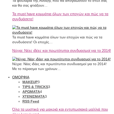
Τα φουλάρια της Άνοιξης που θα απογειώσουν το στυλ σας
και θα σας φτιάξουν…
Τα must have κομμάτια όλων των εποχών και πώς να τα
συνδυάσετε!
Τα must have κομμάτια όλων των εποχών και πώς να τα
συνδυάσετε! Οι εποχές…
Νύχια: Νέες ιδέες και πρωτότυποι συνδυασμοί για το 2014!
Νύχια: Νέες ιδέες και πρωτότυποι συνδυασμοί για το 2014!
Με το πέρασμα των χρόνων…
ΟΜΟΡΦΙΑ
MAKEUP
3
TIPS & TRICKS
3
ΑΡΩΜΑΤΑ
4
ΧΤΕΝΙΣΜΑΤΑ
3
RSS Feed
Όλα τα μυστικά για μακριά και εντυπωσιακά μαλλιά που