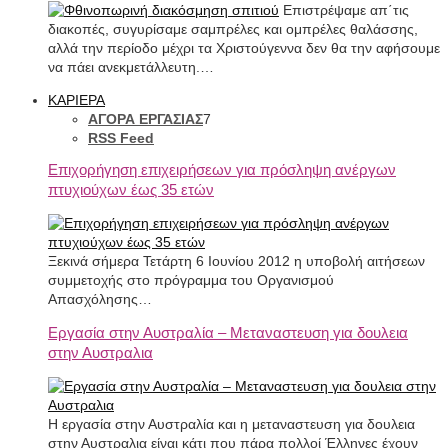
Επιστρέψαμε απ΄τις
διακοπές, συγυρίσαμε σαμπρέλες και ομπρέλες θαλάσσης,
αλλά την περίοδο μέχρι τα Χριστούγεννα δεν θα την αφήσουμε
να πάει ανεκμετάλλευτη.…
ΚΑΡΙΕΡΑ
ΑΓΟΡΑ ΕΡΓΑΣΙΑΣ
7
RSS Feed
Επιχορήγηση επιχειρήσεων για πρόσληψη ανέργων
πτυχιούχων έως 35 ετών
Ξεκινά σήμερα Τετάρτη 6 Ιουνίου 2012 η υποβολή αιτήσεων
συμμετοχής στο πρόγραμμα του Οργανισμού
Απασχόλησης…
Εργασία στην Αυστραλία – Μεταναστευση για δουλεια
στην Αυστραλια
Η εργασία στην Αυστραλία και η μεταναστευση για δουλεια
στην Αυστραλια είναι κάτι που πάρα πολλοί Έλληνες έχουν