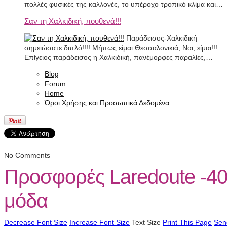
πολλές φυσικές της καλλονές, το υπέροχο τροπικό κλίμα και…
Σαν τη Χαλκιδική, πουθενά!!!
Παράδεισος-Χαλκιδική
σημειώσατε διπλό!!!! Μήπως είμαι Θεσσαλονικιά; Ναι, είμαι!!!
Επίγειος παράδεισος η Χαλκιδική, πανέμορφες παραλίες,…
Blog
Forum
Home
Όροι Χρήσης και Προσωπικά Δεδομένα
No Comments
Προσφορές Laredoute -40
μόδα
Decrease Font Size
Increase Font Size
Text Size
Print This Page
Sen