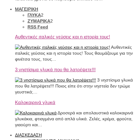
ΜΑΓΕΙΡΙΚΗ
ΓΛΥΚΑ
2
ΖΥΜΑΡΙΚΑ
2
RSS Feed
Αυθεντικές ιταλικές γεύσεις και η ιστορία τους!
Αυθεντικές
ιταλικές γεύσεις και η ιστορία τους! Τους θαυμάζουμε για την
φινέτσα τους, τους…
3 νηστίσιμα γλυκά που θα λατρέψετε!!!
3 νηστίσιμα γλυκά
που θα λατρέψετε!!! Ποιος είπε ότι στην νηστεία δεν τρώμε
γευστικά;…
Καλοκαιρινά γλυκά
Δροσερά και απολαυστικά καλοκαιρινά
γλυκάκια, φτιαγμένα από απλά υλικά. Ζελές, κρέμα, φρούτα,
γιαούρτι και…
ΔΙΑΣΚΕΔΑΣΗ