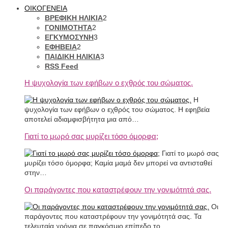
ΟΙΚΟΓΕΝΕΙΑ
ΒΡΕΦΙΚΗ ΗΛΙΚΙΑ
2
ΓΟΝΙΜΟΤΗΤΑ
2
ΕΓΚΥΜΟΣΥΝΗ
3
ΕΦΗΒΕΙΑ
2
ΠΑΙΔΙΚΗ ΗΛΙΚΙΑ
3
RSS Feed
Η ψυχολογία των εφήβων ο εχθρός του σώματος.
Η
ψυχολογία των εφήβων ο εχθρός του σώματος. Η εφηβεία
αποτελεί αδιαμφισβήτητα μια από…
Γιατί το μωρό σας μυρίζει τόσο όμορφα;
Γιατί το μωρό σας
μυρίζει τόσο όμορφα; Καμία μαμά δεν μπορεί να αντισταθεί
στην…
Οι παράγοντες που καταστρέφουν την γονιμότητά σας.
Οι
παράγοντες που καταστρέφουν την γονιμότητά σας. Τα
τελευταία χρόνια σε παγκόσμιο επίπεδο το…