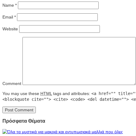
Name
*
Email
*
Website
Comment
You may use these
HTML
tags and attributes:
<a href="" title="
<blockquote cite=""> <cite> <code> <del datetime=""> <e
Πρόσφατα Θέματα