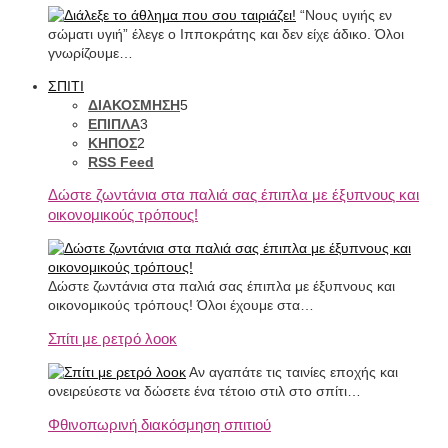
“Νους υγιής εν
σώματι υγιή” έλεγε ο Ιπποκράτης και δεν είχε άδικο. Όλοι
γνωρίζουμε…
ΣΠΙΤΙ
ΔΙΑΚΟΣΜΗΣΗ
5
ΕΠΙΠΛΑ
3
ΚΗΠΟΣ
2
RSS Feed
Δώστε ζωντάνια στα παλιά σας έπιπλα με έξυπνους και
οικονομικούς τρόπους!
Δώστε ζωντάνια στα παλιά σας έπιπλα με έξυπνους και
οικονομικούς τρόπους! Όλοι έχουμε στα…
Σπίτι με ρετρό λοοκ
Αν αγαπάτε τις ταινίες εποχής και
ονειρεύεστε να δώσετε ένα τέτοιο στιλ στο σπίτι…
Φθινοπωρινή διακόσμηση σπιτιού