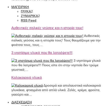
ΜΑΓΕΙΡΙΚΗ
ΓΛΥΚΑ
2
ΖΥΜΑΡΙΚΑ
2
RSS Feed
Αυθεντικές ιταλικές γεύσεις και η ιστορία τους!
Αυθεντικές
ιταλικές γεύσεις και η ιστορία τους! Τους θαυμάζουμε για την
φινέτσα τους, τους…
3 νηστίσιμα γλυκά που θα λατρέψετε!!!
3 νηστίσιμα γλυκά
που θα λατρέψετε!!! Ποιος είπε ότι στην νηστεία δεν τρώμε
γευστικά;…
Καλοκαιρινά γλυκά
Δροσερά και απολαυστικά καλοκαιρινά
γλυκάκια, φτιαγμένα από απλά υλικά. Ζελές, κρέμα, φρούτα,
γιαούρτι και…
ΔΙΑΣΚΕΔΑΣΗ