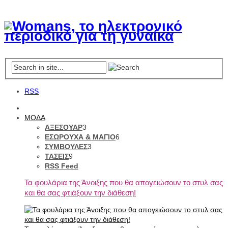
RSS
ΜΟΔΑ
ΑΞΕΣΟΥΑΡ
3
ΕΣΩΡΟΥΧΑ & ΜΑΓΙΟ
6
ΣΥΜΒΟΥΛΕΣ
3
ΤΑΣΕΙΣ
9
RSS Feed
Τα φουλάρια της Άνοιξης που θα απογειώσουν το στυλ σας
και θα σας φτιάξουν την διάθεση!