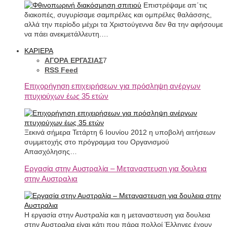
Επιστρέψαμε απ΄τις
διακοπές, συγυρίσαμε σαμπρέλες και ομπρέλες θαλάσσης,
αλλά την περίοδο μέχρι τα Χριστούγεννα δεν θα την αφήσουμε
να πάει ανεκμετάλλευτη.…
ΚΑΡΙΕΡΑ
ΑΓΟΡΑ ΕΡΓΑΣΙΑΣ
7
RSS Feed
Επιχορήγηση επιχειρήσεων για πρόσληψη ανέργων
πτυχιούχων έως 35 ετών
Ξεκινά σήμερα Τετάρτη 6 Ιουνίου 2012 η υποβολή αιτήσεων
συμμετοχής στο πρόγραμμα του Οργανισμού
Απασχόλησης…
Εργασία στην Αυστραλία – Μεταναστευση για δουλεια
στην Αυστραλια
Η εργασία στην Αυστραλία και η μεταναστευση για δουλεια
στην Αυστραλια είναι κάτι που πάρα πολλοί Έλληνες έχουν