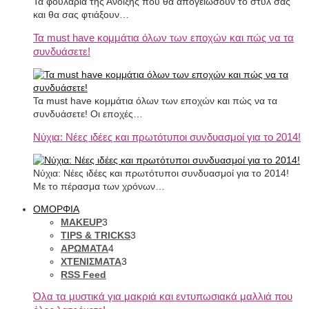
Τα φουλάρια της Άνοιξης που θα απογειώσουν το στυλ σας
και θα σας φτιάξουν…
Τα must have κομμάτια όλων των εποχών και πώς να τα
συνδυάσετε!
Τα must have κομμάτια όλων των εποχών και πώς να τα
συνδυάσετε! Οι εποχές…
Νύχια: Νέες ιδέες και πρωτότυποι συνδυασμοί για το 2014!
Νύχια: Νέες ιδέες και πρωτότυποι συνδυασμοί για το 2014!
Με το πέρασμα των χρόνων…
ΟΜΟΡΦΙΑ
MAKEUP
3
TIPS & TRICKS
3
ΑΡΩΜΑΤΑ
4
ΧΤΕΝΙΣΜΑΤΑ
3
RSS Feed
Όλα τα μυστικά για μακριά και εντυπωσιακά μαλλιά που