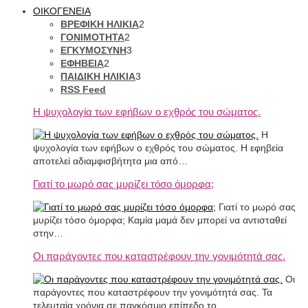
ΟΙΚΟΓΕΝΕΙΑ
ΒΡΕΦΙΚΗ ΗΛΙΚΙΑ
2
ΓΟΝΙΜΟΤΗΤΑ
2
ΕΓΚΥΜΟΣΥΝΗ
3
ΕΦΗΒΕΙΑ
2
ΠΑΙΔΙΚΗ ΗΛΙΚΙΑ
3
RSS Feed
Η ψυχολογία των εφήβων ο εχθρός του σώματος.
Η
ψυχολογία των εφήβων ο εχθρός του σώματος. Η εφηβεία
αποτελεί αδιαμφισβήτητα μια από…
Γιατί το μωρό σας μυρίζει τόσο όμορφα;
Γιατί το μωρό σας
μυρίζει τόσο όμορφα; Καμία μαμά δεν μπορεί να αντισταθεί
στην…
Οι παράγοντες που καταστρέφουν την γονιμότητά σας.
Οι
παράγοντες που καταστρέφουν την γονιμότητά σας. Τα
τελευταία χρόνια σε παγκόσμιο επίπεδο το…