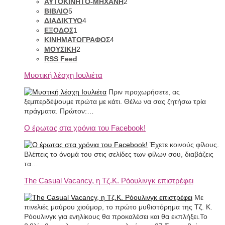
ΑΥΤΟΚΙΝΗΤΟ-ΜΗΧΑΝΗ
2
ΒΙΒΛΙΟ
5
ΔΙΑΔΙΚΤΥΟ
4
ΕΞΟΔΟΣ
1
ΚΙΝΗΜΑΤΟΓΡΑΦΟΣ
4
ΜΟΥΣΙΚΗ
2
RSS Feed
Μυστική λέσχη Ιουλιέτα
Πριν προχωρήσετε, ας
ξεμπερδέψουμε πρώτα με κάτι. Θέλω να σας ζητήσω τρία
πράγματα. Πρώτον:…
Ο έρωτας στα χρόνια του Facebook!
Έχετε κοινούς φίλους.
Βλέπεις το όνομά του στις σελίδες των φίλων σου, διαβάζεις
τα…
The Casual Vacancy, η Τζ.Κ. Ρόουλινγκ επιστρέφει
Με
πινελιές μαύρου χιούμορ, το πρώτο μυθιστόρημα της Τζ. Κ.
Ρόουλινγκ για ενηλίκους θα προκαλέσει και θα εκπλήξει.Το