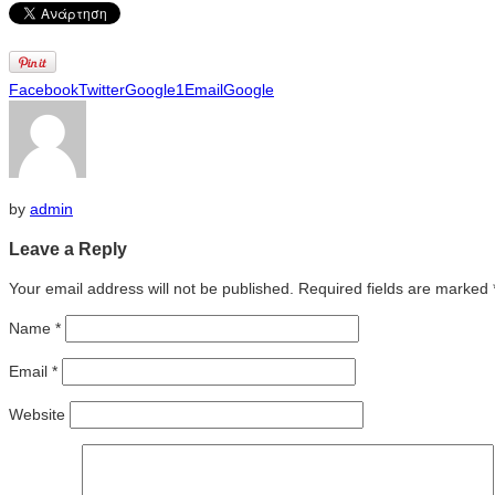
Facebook
Twitter
Google1
Email
Google
by
admin
Leave a Reply
Your email address will not be published. Required fields are marked
Name
*
Email
*
Website