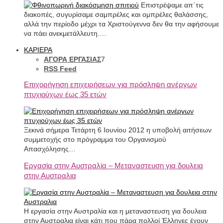
Επιστρέψαμε απ΄τις
διακοπές, συγυρίσαμε σαμπρέλες και ομπρέλες θαλάσσης,
αλλά την περίοδο μέχρι τα Χριστούγεννα δεν θα την αφήσουμε
να πάει ανεκμετάλλευτη.…
ΚΑΡΙΕΡΑ
ΑΓΟΡΑ ΕΡΓΑΣΙΑΣ
7
RSS Feed
Επιχορήγηση επιχειρήσεων για πρόσληψη ανέργων
πτυχιούχων έως 35 ετών
Ξεκινά σήμερα Τετάρτη 6 Ιουνίου 2012 η υποβολή αιτήσεων
συμμετοχής στο πρόγραμμα του Οργανισμού
Απασχόλησης…
Εργασία στην Αυστραλία – Μεταναστευση για δουλεια
στην Αυστραλια
Η εργασία στην Αυστραλία και η μεταναστευση για δουλεια
στην Αυστραλια είναι κάτι που πάρα πολλοί Έλληνες έχουν