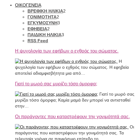
ΟΙΚΟΓΕΝΕΙΑ
ΒΡΕΦΙΚΗ ΗΛΙΚΙΑ
2
ΓΟΝΙΜΟΤΗΤΑ
2
ΕΓΚΥΜΟΣΥΝΗ
3
ΕΦΗΒΕΙΑ
2
ΠΑΙΔΙΚΗ ΗΛΙΚΙΑ
3
RSS Feed
Η ψυχολογία των εφήβων ο εχθρός του σώματος.
Η
ψυχολογία των εφήβων ο εχθρός του σώματος. Η εφηβεία
αποτελεί αδιαμφισβήτητα μια από…
Γιατί το μωρό σας μυρίζει τόσο όμορφα;
Γιατί το μωρό σας
μυρίζει τόσο όμορφα; Καμία μαμά δεν μπορεί να αντισταθεί
στην…
Οι παράγοντες που καταστρέφουν την γονιμότητά σας.
Οι
παράγοντες που καταστρέφουν την γονιμότητά σας. Τα
τελευταία χρόνια σε παγκόσμιο επίπεδο το…