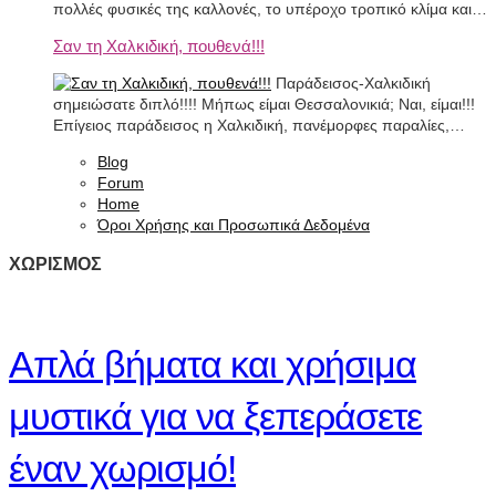
πολλές φυσικές της καλλονές, το υπέροχο τροπικό κλίμα και…
Σαν τη Χαλκιδική, πουθενά!!!
Παράδεισος-Χαλκιδική
σημειώσατε διπλό!!!! Μήπως είμαι Θεσσαλονικιά; Ναι, είμαι!!!
Επίγειος παράδεισος η Χαλκιδική, πανέμορφες παραλίες,…
Blog
Forum
Home
Όροι Χρήσης και Προσωπικά Δεδομένα
ΧΩΡΙΣΜΟΣ
Απλά βήματα και χρήσιμα
μυστικά για να ξεπεράσετε
έναν χωρισμό!