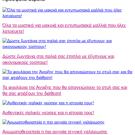
Όλα τα μυστικά για μακριά και εντυπωσιακά μαλλιά που όλες
λατρέυετε!
Δώστε ζωντάνια στα παλιά σας έπιπλα με έξυπνους και
οικονομικούς τρόπους!
Τα φουλάρια της Άνοιξης που θα απογειώσουν το στυλ σας και
θα σας φτιάξουν την διάθεση!
Αυθεντικές ιταλικές γεύσεις και η ιστορία τους!
Αρωματοθεραπεία η πιο αρχαία τεχνική χαλάρωσης