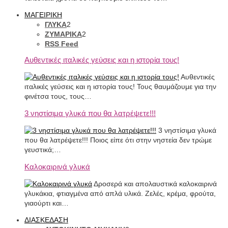
ΜΑΓΕΙΡΙΚΗ
ΓΛΥΚΑ
2
ΖΥΜΑΡΙΚΑ
2
RSS Feed
Αυθεντικές ιταλικές γεύσεις και η ιστορία τους!
Αυθεντικές
ιταλικές γεύσεις και η ιστορία τους! Τους θαυμάζουμε για την
φινέτσα τους, τους…
3 νηστίσιμα γλυκά που θα λατρέψετε!!!
3 νηστίσιμα γλυκά
που θα λατρέψετε!!! Ποιος είπε ότι στην νηστεία δεν τρώμε
γευστικά;…
Καλοκαιρινά γλυκά
Δροσερά και απολαυστικά καλοκαιρινά
γλυκάκια, φτιαγμένα από απλά υλικά. Ζελές, κρέμα, φρούτα,
γιαούρτι και…
ΔΙΑΣΚΕΔΑΣΗ