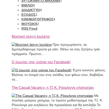
ΑΥΤΟΚΙΝΗΤΟ-ΜΗΧΑΝΗ
2
ΒΙΒΛΙΟ
5
ΔΙΑΔΙΚΤΥΟ
4
ΕΞΟΔΟΣ
1
ΚΙΝΗΜΑΤΟΓΡΑΦΟΣ
4
ΜΟΥΣΙΚΗ
2
RSS Feed
Μυστική λέσχη Ιουλιέτα
Πριν προχωρήσετε, ας
ξεμπερδέψουμε πρώτα με κάτι. Θέλω να σας ζητήσω τρία
πράγματα. Πρώτον:…
Ο έρωτας στα χρόνια του Facebook!
Έχετε κοινούς φίλους.
Βλέπεις το όνομά του στις σελίδες των φίλων σου, διαβάζεις
τα…
The Casual Vacancy, η Τζ.Κ. Ρόουλινγκ επιστρέφει
Με
πινελιές μαύρου χιούμορ, το πρώτο μυθιστόρημα της Τζ. Κ.
Ρόουλινγκ για ενηλίκους θα προκαλέσει και θα εκπλήξει.Το