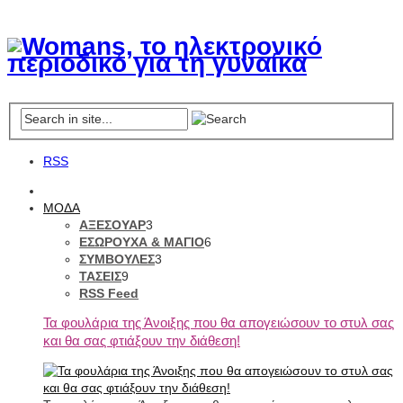
RSS
ΜΟΔΑ
ΑΞΕΣΟΥΑΡ
3
ΕΣΩΡΟΥΧΑ & ΜΑΓΙΟ
6
ΣΥΜΒΟΥΛΕΣ
3
ΤΑΣΕΙΣ
9
RSS Feed
Τα φουλάρια της Άνοιξης που θα απογειώσουν το στυλ σας
και θα σας φτιάξουν την διάθεση!