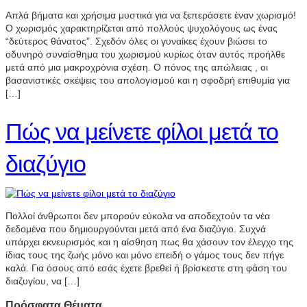
Απλά βήματα και χρήσιμα μυστικά για να ξεπεράσετε έναν χωρισμό!
Ο χωρισμός χαρακτηρίζεται από πολλούς ψυχολόγους ως ένας
“δεύτερος θάνατος”. Σχεδόν όλες οι γυναίκες έχουν βιώσει το
οδυνηρό συναίσθημα του χωρισμού κυρίως όταν αυτός προήλθε
μετά από μια μακροχρόνια σχέση. Ο πόνος της απώλειας , οι
βασανιστικές σκέψεις του απολογισμού και η σφοδρή επιθυμία για
[…]
Πώς να μείνετε φίλοι μετά το
διαζύγιο
Πολλοί άνθρωποι δεν μπορούν εύκολα να αποδεχτούν τα νέα
δεδομένα που δημιουργούνται μετά από ένα διαζύγιο. Συχνά
υπάρχει εκνευρισμός και η αίσθηση πως θα χάσουν τον έλεγχο της
ίδιας τους της ζωής μόνο και μόνο επειδή ο γάμος τους δεν πήγε
καλά. Για όσους από εσάς έχετε βρεθεί ή βρίσκεστε στη φάση του
διαζυγίου, να […]
Πρόσφατα Θέματα