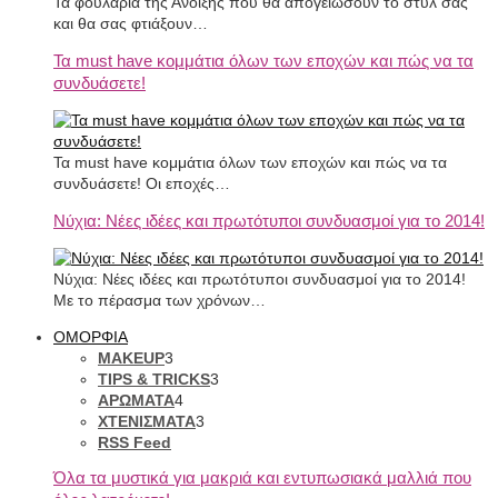
Τα φουλάρια της Άνοιξης που θα απογειώσουν το στυλ σας
και θα σας φτιάξουν…
Τα must have κομμάτια όλων των εποχών και πώς να τα
συνδυάσετε!
Τα must have κομμάτια όλων των εποχών και πώς να τα
συνδυάσετε! Οι εποχές…
Νύχια: Νέες ιδέες και πρωτότυποι συνδυασμοί για το 2014!
Νύχια: Νέες ιδέες και πρωτότυποι συνδυασμοί για το 2014!
Με το πέρασμα των χρόνων…
ΟΜΟΡΦΙΑ
MAKEUP
3
TIPS & TRICKS
3
ΑΡΩΜΑΤΑ
4
ΧΤΕΝΙΣΜΑΤΑ
3
RSS Feed
Όλα τα μυστικά για μακριά και εντυπωσιακά μαλλιά που