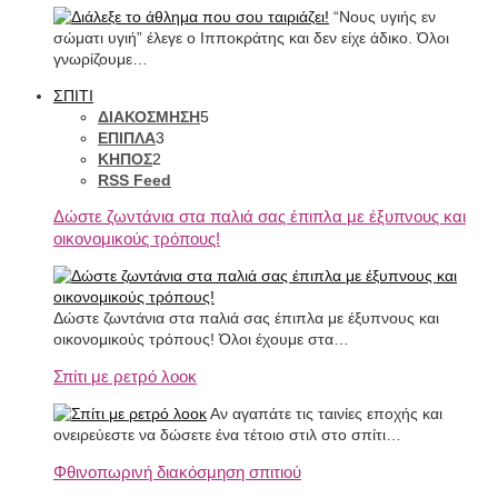
“Νους υγιής εν
σώματι υγιή” έλεγε ο Ιπποκράτης και δεν είχε άδικο. Όλοι
γνωρίζουμε…
ΣΠΙΤΙ
ΔΙΑΚΟΣΜΗΣΗ
5
ΕΠΙΠΛΑ
3
ΚΗΠΟΣ
2
RSS Feed
Δώστε ζωντάνια στα παλιά σας έπιπλα με έξυπνους και
οικονομικούς τρόπους!
Δώστε ζωντάνια στα παλιά σας έπιπλα με έξυπνους και
οικονομικούς τρόπους! Όλοι έχουμε στα…
Σπίτι με ρετρό λοοκ
Αν αγαπάτε τις ταινίες εποχής και
ονειρεύεστε να δώσετε ένα τέτοιο στιλ στο σπίτι…
Φθινοπωρινή διακόσμηση σπιτιού