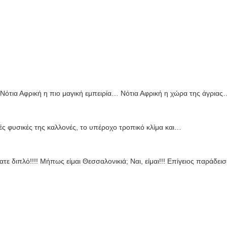
 Νότια Αφρική η πιο μαγική εμπειρία… Νότια Αφρική η χώρα της άγριας
λές φυσικές της καλλονές, το υπέροχο τροπικό κλίμα και…
ε διπλό!!!! Μήπως είμαι Θεσσαλονικιά; Ναι, είμαι!!! Επίγειος παράδε