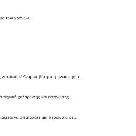
ασμα των χρόνων…
ες λατρέυετε! Αναμφισβήτητα η πλειοψηφία…
ια τεχνική χαλάρωσης και εκτόνωσης…
ζεται να σπαταλάτε μια περιουσία σε…