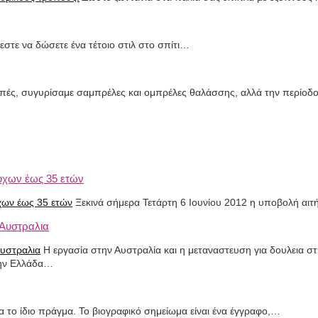
ύεστε να δώσετε ένα τέτοιο στιλ στο σπίτι…
πές, συγυρίσαμε σαμπρέλες και ομπρέλες θαλάσσης, αλλά την περίοδο 
ύχων έως 35 ετών
Ξεκινά σήμερα Τετάρτη 6 Ιουνίου 2012 η υποβολή α
 Αυστραλια
Η εργασία στην Αυστραλία και η μεταναστευση για δουλεια στη
την Ελλάδα…
ια το ίδιο πράγμα. Το βιογραφικό σημείωμα είναι ένα έγγραφο,…