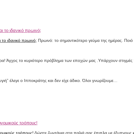
ι το ιδανικό πρωινό;
Πρωινό: το σημαντικότερο γεύμα της ημέρας. Ποιό 
ρα! Άγχος το κυριότερο πρόβλημα των εποχών μας .Υπάρχουν στιγμέ
γιή” έλεγε ο Ιπποκράτης και δεν είχε άδικο. Όλοι γνωρίζουμε…
ονομικούς τρόπους!
Δώστε ζωντάνια στα παλιά σας έπιπλα με έξυπνους 