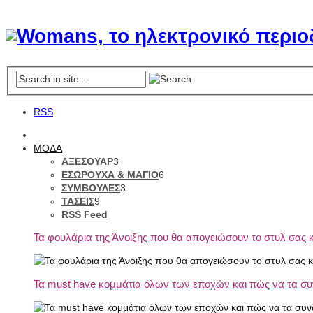
RSS
ΜΟΔΑ
ΑΞΕΣΟΥΑΡ
3
ΕΣΩΡΟΥΧΑ & ΜΑΓΙΟ
6
ΣΥΜΒΟΥΛΕΣ
3
ΤΑΣΕΙΣ
9
RSS Feed
Τα φουλάρια της Άνοιξης που θα απογειώσουν το στυλ σας κ
Τα must have κομμάτια όλων των εποχών και πώς να τα συ