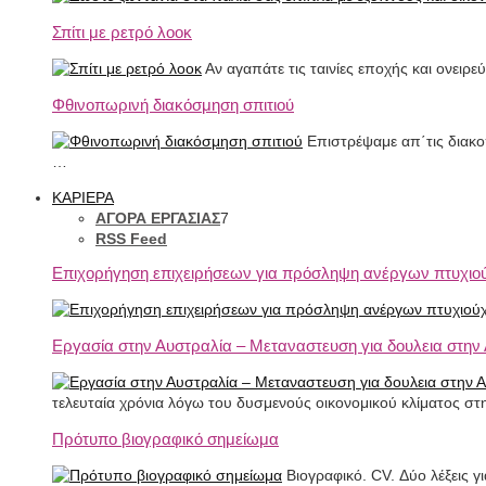
Σπίτι με ρετρό λοοκ
Αν αγαπάτε τις ταινίες εποχής και ονειρε
Φθινοπωρινή διακόσμηση σπιτιού
Επιστρέψαμε απ΄τις διακο
…
ΚΑΡΙΕΡΑ
ΑΓΟΡΑ ΕΡΓΑΣΙΑΣ
7
RSS Feed
Επιχορήγηση επιχειρήσεων για πρόσληψη ανέργων πτυχιο
Εργασία στην Αυστραλία – Μεταναστευση για δουλεια στην
τελευταία χρόνια λόγω του δυσμενούς οικονομικού κλίματος σ
Πρότυπο βιογραφικό σημείωμα
Βιογραφικό. CV. Δύο λέξεις γ