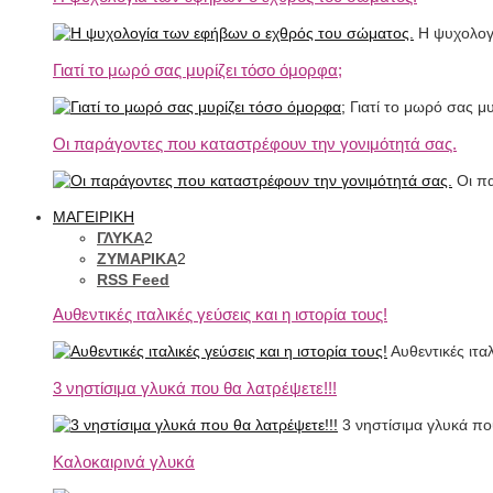
Η ψυχολογί
Γιατί το μωρό σας μυρίζει τόσο όμορφα;
Γιατί το μωρό σας μ
Οι παράγοντες που καταστρέφουν την γονιμότητά σας.
Οι πα
ΜΑΓΕΙΡΙΚΗ
ΓΛΥΚΑ
2
ΖΥΜΑΡΙΚΑ
2
RSS Feed
Αυθεντικές ιταλικές γεύσεις και η ιστορία τους!
Αυθεντικές ιτα
3 νηστίσιμα γλυκά που θα λατρέψετε!!!
3 νηστίσιμα γλυκά που
Καλοκαιρινά γλυκά