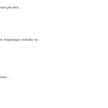
τητα μια από…
 σε παγκόσμιο επίπεδο το…
, τους…