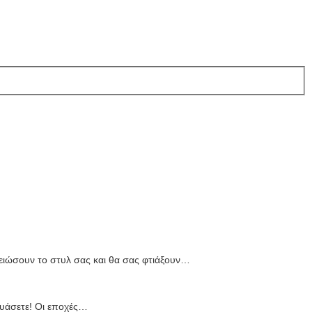
ειώσουν το στυλ σας και θα σας φτιάξουν…
υάσετε! Οι εποχές…