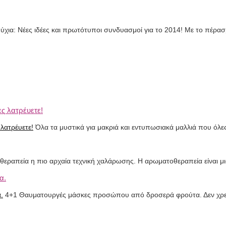
ύχια: Νέες ιδέες και πρωτότυποι συνδυασμοί για το 2014! Με το πέρ
ς λατρέυετε!
Όλα τα μυστικά για μακριά και εντυπωσιακά μαλλιά που όλ
εραπεία η πιο αρχαία τεχνική χαλάρωσης. Η αρωματοθεραπεία είναι μ
α.
4+1 Θαυματουργές μάσκες προσώπου από δροσερά φρούτα. Δεν χρειά