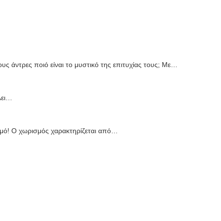
ς άντρες ποιό είναι το μυστικό της επιτυχίας τους; Με…
λει…
σμό! Ο χωρισμός χαρακτηρίζεται από…