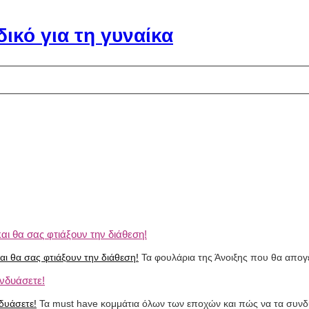
αι θα σας φτιάξουν την διάθεση!
Τα φουλάρια της Άνοιξης που θα απογ
νδυάσετε!
Τα must have κομμάτια όλων των εποχών και πώς να τα συνδ