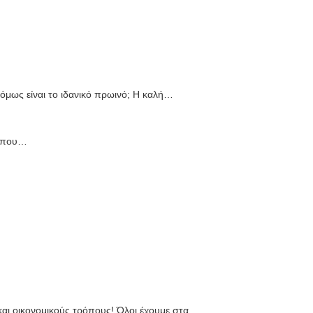
όμως είναι το ιδανικό πρωινό; Η καλή…
ς που…
και οικονομικούς τρόπους! Όλοι έχουμε στα…