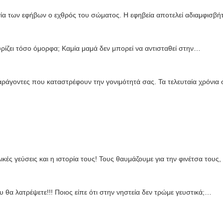
α των εφήβων ο εχθρός του σώματος. Η εφηβεία αποτελεί αδιαμφισβή
υρίζει τόσο όμορφα; Καμία μαμά δεν μπορεί να αντισταθεί στην…
ράγοντες που καταστρέφουν την γονιμότητά σας. Τα τελευταία χρόνια
λικές γεύσεις και η ιστορία τους! Τους θαυμάζουμε για την φινέτσα τους
 θα λατρέψετε!!! Ποιος είπε ότι στην νηστεία δεν τρώμε γευστικά;…