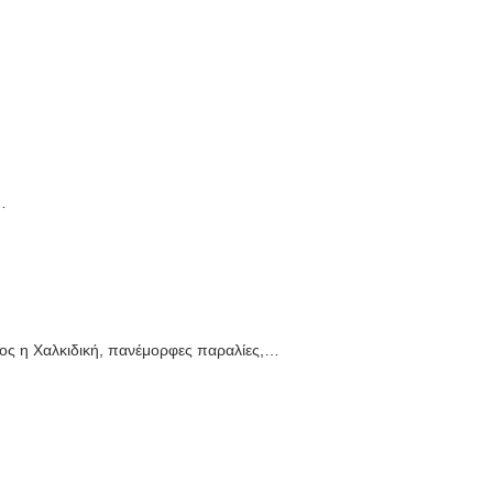
…
ισος η Χαλκιδική, πανέμορφες παραλίες,…