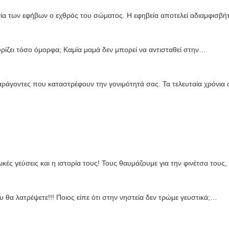
α των εφήβων ο εχθρός του σώματος. Η εφηβεία αποτελεί αδιαμφισβή
υρίζει τόσο όμορφα; Καμία μαμά δεν μπορεί να αντισταθεί στην…
ράγοντες που καταστρέφουν την γονιμότητά σας. Τα τελευταία χρόνια
λικές γεύσεις και η ιστορία τους! Τους θαυμάζουμε για την φινέτσα τους
 θα λατρέψετε!!! Ποιος είπε ότι στην νηστεία δεν τρώμε γευστικά;…