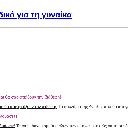
αι θα σας φτιάξουν την διάθεση!
Τα φουλάρια της Άνοιξης που θα απογ
νδυάσετε!
Τα must have κομμάτια όλων των εποχών και πώς να τα συνδ