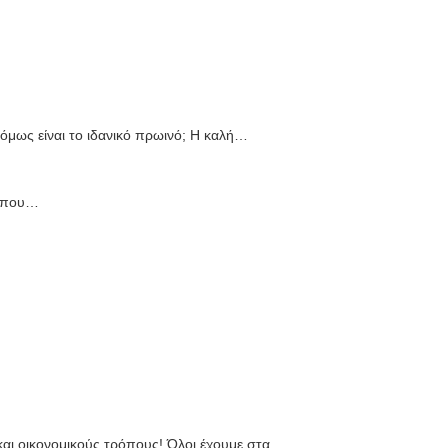
όμως είναι το ιδανικό πρωινό; Η καλή…
ς που…
και οικονομικούς τρόπους! Όλοι έχουμε στα…