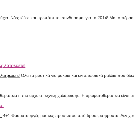
ύχια: Νέες ιδέες και πρωτότυποι συνδυασμοί για το 2014! Με το πέρ
ς λατρέυετε!
Όλα τα μυστικά για μακριά και εντυπωσιακά μαλλιά που όλ
εραπεία η πιο αρχαία τεχνική χαλάρωσης. Η αρωματοθεραπεία είναι μ
α.
4+1 Θαυματουργές μάσκες προσώπου από δροσερά φρούτα. Δεν χρειά