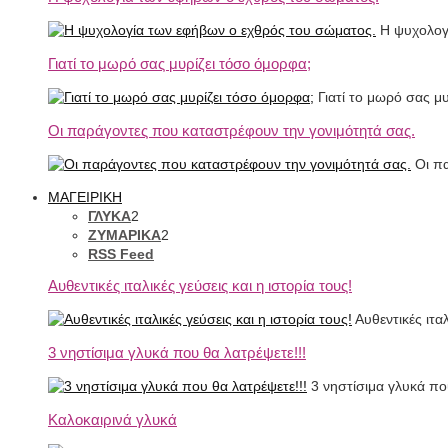
Η ψυχολογί
Γιατί το μωρό σας μυρίζει τόσο όμορφα;
Γιατί το μωρό σας μ
Οι παράγοντες που καταστρέφουν την γονιμότητά σας.
Οι πα
ΜΑΓΕΙΡΙΚΗ
ΓΛΥΚΑ
2
ΖΥΜΑΡΙΚΑ
2
RSS Feed
Αυθεντικές ιταλικές γεύσεις και η ιστορία τους!
Αυθεντικές ιτα
3 νηστίσιμα γλυκά που θα λατρέψετε!!!
3 νηστίσιμα γλυκά που
Καλοκαιρινά γλυκά