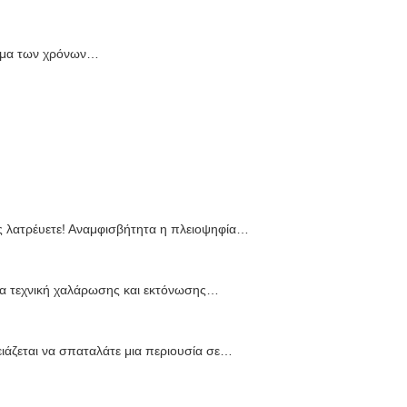
ασμα των χρόνων…
ες λατρέυετε! Αναμφισβήτητα η πλειοψηφία…
ια τεχνική χαλάρωσης και εκτόνωσης…
ζεται να σπαταλάτε μια περιουσία σε…