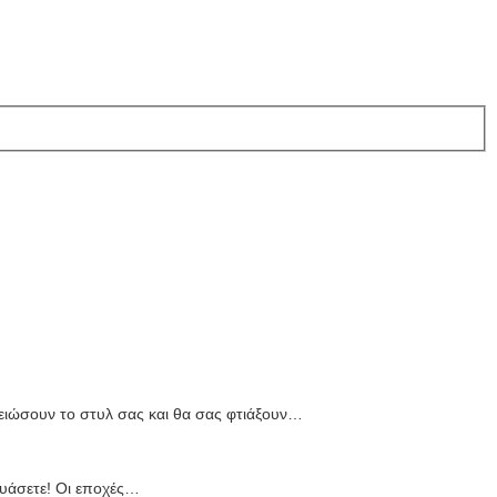
ειώσουν το στυλ σας και θα σας φτιάξουν…
υάσετε! Οι εποχές…