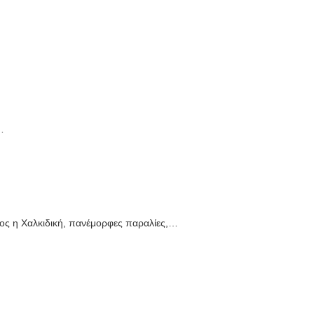
…
ισος η Χαλκιδική, πανέμορφες παραλίες,…