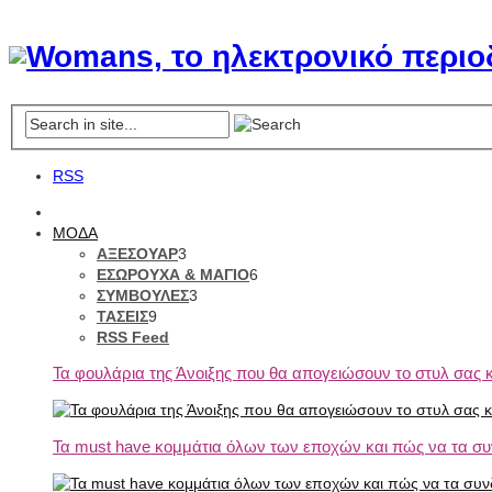
RSS
ΜΟΔΑ
ΑΞΕΣΟΥΑΡ
3
ΕΣΩΡΟΥΧΑ & ΜΑΓΙΟ
6
ΣΥΜΒΟΥΛΕΣ
3
ΤΑΣΕΙΣ
9
RSS Feed
Τα φουλάρια της Άνοιξης που θα απογειώσουν το στυλ σας κ
Τα must have κομμάτια όλων των εποχών και πώς να τα συ