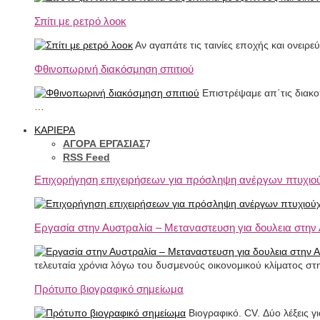
Σπίτι με ρετρό λοοκ
Αν αγαπάτε τις ταινίες εποχής και ονειρε
Φθινοπωρινή διακόσμηση σπιτιού
Επιστρέψαμε απ΄τις διακο
…
ΚΑΡΙΕΡΑ
ΑΓΟΡΑ ΕΡΓΑΣΙΑΣ
7
RSS Feed
Επιχορήγηση επιχειρήσεων για πρόσληψη ανέργων πτυχιο
Εργασία στην Αυστραλία – Μεταναστευση για δουλεια στην
τελευταία χρόνια λόγω του δυσμενούς οικονομικού κλίματος σ
Πρότυπο βιογραφικό σημείωμα
Βιογραφικό. CV. Δύο λέξεις γ