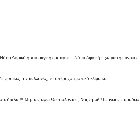
 Νότια Αφρική η πιο μαγική εμπειρία… Νότια Αφρική η χώρα της άγριας
λές φυσικές της καλλονές, το υπέροχο τροπικό κλίμα και…
ε διπλό!!!! Μήπως είμαι Θεσσαλονικιά; Ναι, είμαι!!! Επίγειος παράδε