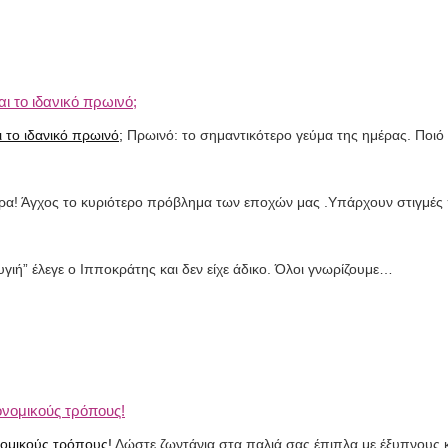
ι το ιδανικό πρωινό;
Πρωινό: το σημαντικότερο γεύμα της ημέρας. Ποιό 
ρα! Άγχος το κυριότερο πρόβλημα των εποχών μας .Υπάρχουν στιγμέ
γιή” έλεγε ο Ιπποκράτης και δεν είχε άδικο. Όλοι γνωρίζουμε…
ονομικούς τρόπους!
Δώστε ζωντάνια στα παλιά σας έπιπλα με έξυπνους 