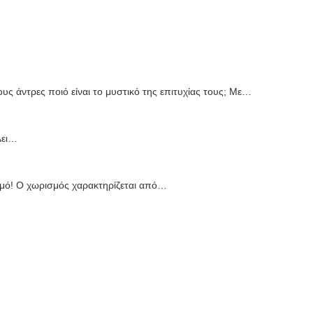
ς άντρες ποιό είναι το μυστικό της επιτυχίας τους; Με…
λει…
σμό! Ο χωρισμός χαρακτηρίζεται από…