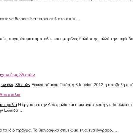
ύεστε να δώσετε ένα τέτοιο στιλ στο σπίτι…
πές, συγυρίσαμε σαμπρέλες και ομπρέλες θαλάσσης, αλλά την περίοδο 
ύχων έως 35 ετών
Ξεκινά σήμερα Τετάρτη 6 Ιουνίου 2012 η υποβολή α
 Αυστραλια
Η εργασία στην Αυστραλία και η μεταναστευση για δουλεια στη
την Ελλάδα…
ια το ίδιο πράγμα. Το βιογραφικό σημείωμα είναι ένα έγγραφο,…