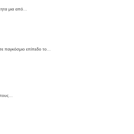
τητα μια από…
 σε παγκόσμιο επίπεδο το…
, τους…