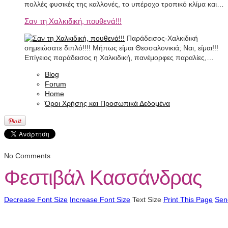
πολλές φυσικές της καλλονές, το υπέροχο τροπικό κλίμα και…
Σαν τη Χαλκιδική, πουθενά!!!
Παράδεισος-Χαλκιδική
σημειώσατε διπλό!!!! Μήπως είμαι Θεσσαλονικιά; Ναι, είμαι!!!
Επίγειος παράδεισος η Χαλκιδική, πανέμορφες παραλίες,…
Blog
Forum
Home
Όροι Χρήσης και Προσωπικά Δεδομένα
No Comments
Φεστιβάλ Κασσάνδρας
Decrease Font Size
Increase Font Size
Text Size
Print This Page
Sen