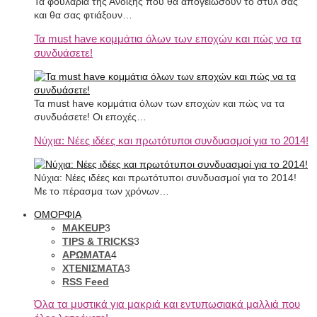
Τα φουλάρια της Άνοιξης που θα απογειώσουν το στυλ σας
και θα σας φτιάξουν…
Τα must have κομμάτια όλων των εποχών και πώς να τα
συνδυάσετε!
Τα must have κομμάτια όλων των εποχών και πώς να τα
συνδυάσετε! Οι εποχές…
Νύχια: Νέες ιδέες και πρωτότυποι συνδυασμοί για το 2014!
Νύχια: Νέες ιδέες και πρωτότυποι συνδυασμοί για το 2014!
Με το πέρασμα των χρόνων…
ΟΜΟΡΦΙΑ
MAKEUP
3
TIPS & TRICKS
3
ΑΡΩΜΑΤΑ
4
ΧΤΕΝΙΣΜΑΤΑ
3
RSS Feed
Όλα τα μυστικά για μακριά και εντυπωσιακά μαλλιά που