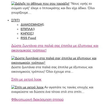
“Νους υγιής εν
σώματι υγιή” έλεγε ο Ιπποκράτης και δεν είχε άδικο. Όλοι
γνωρίζουμε…
ΣΠΙΤΙ
ΔΙΑΚΟΣΜΗΣΗ
5
ΕΠΙΠΛΑ
3
ΚΗΠΟΣ
2
RSS Feed
Δώστε ζωντάνια στα παλιά σας έπιπλα με έξυπνους και
οικονομικούς τρόπους!
Δώστε ζωντάνια στα παλιά σας έπιπλα με έξυπνους και
οικονομικούς τρόπους! Όλοι έχουμε στα…
Σπίτι με ρετρό λοοκ
Αν αγαπάτε τις ταινίες εποχής και
ονειρεύεστε να δώσετε ένα τέτοιο στιλ στο σπίτι…
Φθινοπωρινή διακόσμηση σπιτιού