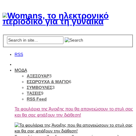
RSS
ΜΟΔΑ
ΑΞΕΣΟΥΑΡ
3
ΕΣΩΡΟΥΧΑ & ΜΑΓΙΟ
6
ΣΥΜΒΟΥΛΕΣ
3
ΤΑΣΕΙΣ
9
RSS Feed
Τα φουλάρια της Άνοιξης που θα απογειώσουν το στυλ σας
και θα σας φτιάξουν την διάθεση!