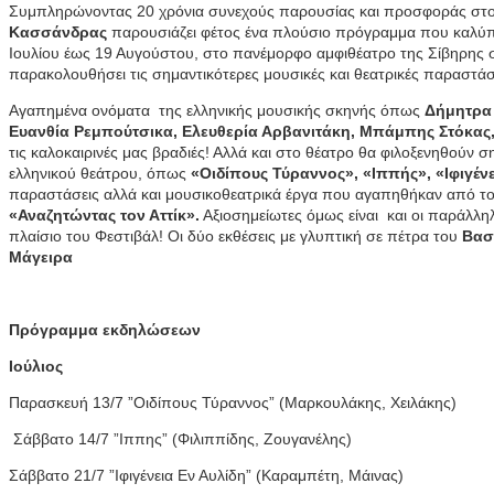
Συμπληρώνοντας 20 χρόνια συνεχούς παρουσίας και προσφοράς στο χ
Κασσάνδρας
παρουσιάζει φέτος ένα πλούσιο πρόγραμμα που καλύπτ
Ιουλίου έως 19 Αυγούστου, στο πανέμορφο αμφιθέατρο της Σίβηρης στη
παρακολουθήσει τις σημαντικότερες μουσικές και θεατρικές παραστάσ
Αγαπημένα ονόματα της ελληνικής μουσικής σκηνής όπως
Δήμητρα 
Ευανθία Ρεμπούτσικα, Ελευθερία Αρβανιτάκη, Μπάμπης Στόκας,
τις καλοκαιρινές μας βραδιές! Αλλά και στο θέατρο θα φιλοξενηθούν
ελληνικού θεάτρου, όπως
«Οιδίπους Τύραννος», «Ιππής», «Ιφιγένε
παραστάσεις αλλά και μουσικοθεατρικά έργα που αγαπηθήκαν από τ
«Αναζητώντας τον Αττίκ».
Αξιοσημείωτες όμως είναι και οι παράλλ
πλαίσιο του Φεστιβάλ! Οι δύο εκθέσεις με γλυπτική σε πέτρα του
Βασ
Μάγειρα
Πρόγραμμα εκδηλώσεων
Ιούλιος
Παρασκευή 13/7 ”Οιδίπους Τύραννος” (Μαρκουλάκης, Χειλάκης)
Σάββατο 14/7 ”Ιππης” (Φιλιππίδης, Ζουγανέλης)
Σάββατο 21/7 ”Ιφιγένεια Εν Αυλίδη” (Καραμπέτη, Μάινας)