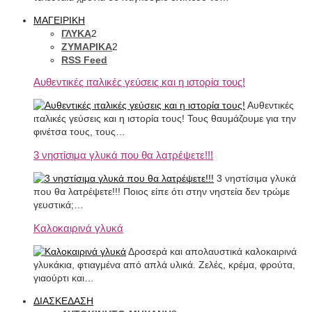
ΜΑΓΕΙΡΙΚΗ
ΓΛΥΚΑ
2
ΖΥΜΑΡΙΚΑ
2
RSS Feed
Αυθεντικές ιταλικές γεύσεις και η ιστορία τους!
Αυθεντικές
ιταλικές γεύσεις και η ιστορία τους! Τους θαυμάζουμε για την
φινέτσα τους, τους…
3 νηστίσιμα γλυκά που θα λατρέψετε!!!
3 νηστίσιμα γλυκά
που θα λατρέψετε!!! Ποιος είπε ότι στην νηστεία δεν τρώμε
γευστικά;…
Καλοκαιρινά γλυκά
Δροσερά και απολαυστικά καλοκαιρινά
γλυκάκια, φτιαγμένα από απλά υλικά. Ζελές, κρέμα, φρούτα,
γιαούρτι και…
ΔΙΑΣΚΕΔΑΣΗ