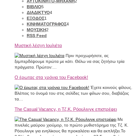
ΑΥΤΟΚΙΝΗΤΟ-ΜΗΧΑΝΗ
2
ΒΙΒΛΙΟ
5
ΔΙΑΔΙΚΤΥΟ
4
ΕΞΟΔΟΣ
1
ΚΙΝΗΜΑΤΟΓΡΑΦΟΣ
4
ΜΟΥΣΙΚΗ
2
RSS Feed
Μυστική λέσχη Ιουλιέτα
Πριν προχωρήσετε, ας
ξεμπερδέψουμε πρώτα με κάτι. Θέλω να σας ζητήσω τρία
πράγματα. Πρώτον:…
Ο έρωτας στα χρόνια του Facebook!
Έχετε κοινούς φίλους.
Βλέπεις το όνομά του στις σελίδες των φίλων σου, διαβάζεις
τα…
The Casual Vacancy, η Τζ.Κ. Ρόουλινγκ επιστρέφει
Με
πινελιές μαύρου χιούμορ, το πρώτο μυθιστόρημα της Τζ. Κ.
Ρόουλινγκ για ενηλίκους θα προκαλέσει και θα εκπλήξει.Το