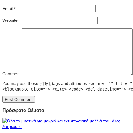
Email
*
Website
Comment
You may use these
HTML
tags and attributes:
<a href="" title="
<blockquote cite=""> <cite> <code> <del datetime=""> <e
Πρόσφατα Θέματα