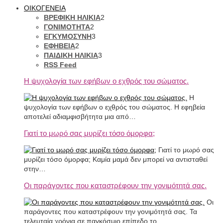
ΟΙΚΟΓΕΝΕΙΑ
ΒΡΕΦΙΚΗ ΗΛΙΚΙΑ
2
ΓΟΝΙΜΟΤΗΤΑ
2
ΕΓΚΥΜΟΣΥΝΗ
3
ΕΦΗΒΕΙΑ
2
ΠΑΙΔΙΚΗ ΗΛΙΚΙΑ
3
RSS Feed
Η ψυχολογία των εφήβων ο εχθρός του σώματος.
Η
ψυχολογία των εφήβων ο εχθρός του σώματος. Η εφηβεία
αποτελεί αδιαμφισβήτητα μια από…
Γιατί το μωρό σας μυρίζει τόσο όμορφα;
Γιατί το μωρό σας
μυρίζει τόσο όμορφα; Καμία μαμά δεν μπορεί να αντισταθεί
στην…
Οι παράγοντες που καταστρέφουν την γονιμότητά σας.
Οι
παράγοντες που καταστρέφουν την γονιμότητά σας. Τα
τελευταία χρόνια σε παγκόσμιο επίπεδο το…