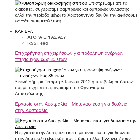
Επιστρέψαμε απ΄τις
διακοπές, συγυρίσαμε σαμπρέλες και ομπρέλες θαλάσσης,
αλλά την περίοδο μέχρι τα Χριστούγεννα δεν θα την αφήσουμε
να πάει ανεκμετάλλευτη.…
ΚΑΡΙΕΡΑ
ΑΓΟΡΑ ΕΡΓΑΣΙΑΣ
7
RSS Feed
Επιχορήγηση επιχειρήσεων για πρόσληψη ανέργων
πτυχιούχων έως 35 ετών
Ξεκινά σήμερα Τετάρτη 6 Ιουνίου 2012 η υποβολή αιτήσεων
συμμετοχής στο πρόγραμμα του Οργανισμού
Απασχόλησης…
Εργασία στην Αυστραλία – Μεταναστευση για δουλεια
στην Αυστραλια
Η εργασία στην Αυστραλία και η μεταναστευση για δουλεια
στην Αυστραλια είναι κάτι που πάρα πολλοί Έλληνες έχουν